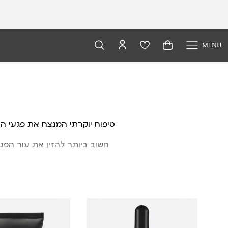
טיפוח
יוקרתי
המנצח
את
פגעי
הז
חשוב
ביותר
להזין
את
עור
הפני