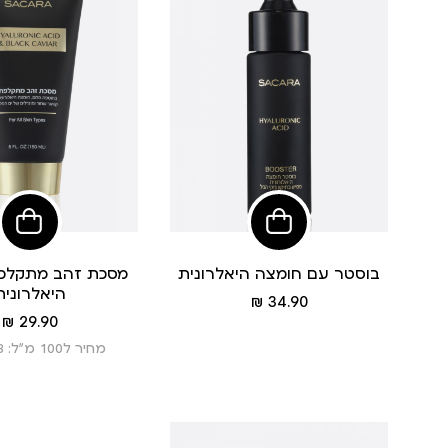
הוסיפי
הוסי
לסל
לסל
בוסטר עם חומצה היאלרונית
מסכת זהב מתקלפ
היאלרונית
מחיר
34.90 ₪
מוצר
מחיר
29.90 ₪
מוצר
מחיר ל100 מ”ל: 19.93 ₪