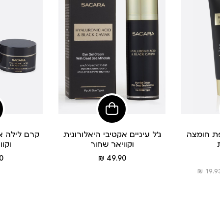
פי
הוסיפי
לסל
ת חומצה
ג’ל עיניים אקטיבי היאלורונית
קרם לילה אק
וקוויאר שחור
וקוו
מחיר
 ₪
49.90 ₪
מוצר