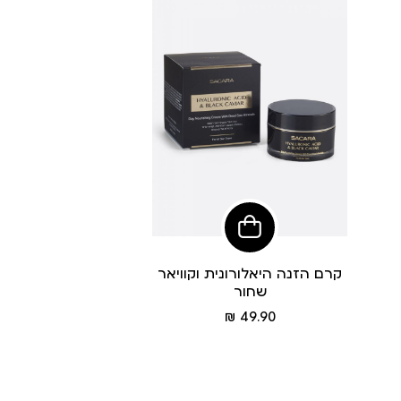
הוסיפי
לסל
קרם הזנה היאלורונית וקוויאר
שחור
מחיר
49.90 ₪
מוצר