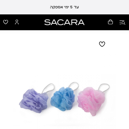
עלות משלוח 19 ₪ | משלוח חינם עד הבית בכל קנייה מעל 99 ₪
עד 5 ימי אספקה