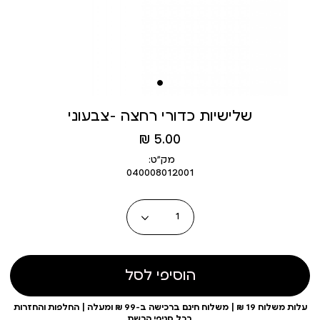
שלישיות כדורי רחצה -צבעוני
מחיר
5.00 ₪
מוצר
מק״ט:
040008012001
כמות
הוסיפי לסל
עלות משלוח 19 ₪ | משלוח חינם ברכישה ב-99 ₪ ומעלה | החלפות והחזרות
בכל סניפי הרשת