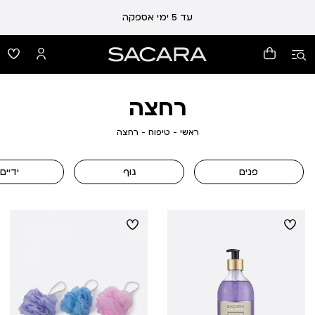
עד 5 ימי אספקה
רחצה
ראשי
טיפוח
רחצה
ראשי
טיפוח
רחצה
פנים
גוף
ידיים