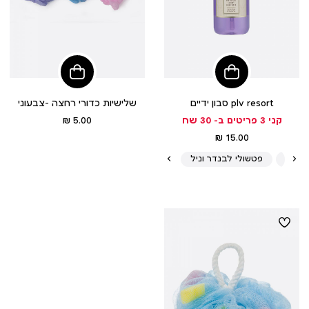
הוסיפי
הוסיפי
לסל
לסל
סבון ידיים plv resort
שלישיות כדורי רחצה -צבעוני
מחיר
קני 3 פריטים ב- 30 שח
5.00 ₪
מוצר
מחיר
15.00 ₪
מוצר
אסק
פטשולי לבנדר וניל