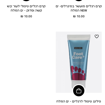
לסל
לסל
קרם רגליים מועשר במינרלים- ים
קרם רגליים טיפולי לעור יבש
המלח NEW
קשה וסדוק - ים המלח
מחיר
מחיר
10.00 ₪
10.00 ₪
מוצר
מוצר
הוסיפי
לסל
פילינג טיפולי לרגליים - ים המלח