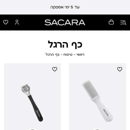
עד 5 ימי אספקה
כף הרגל
ראשי
טיפוח
כף
ראשי
טיפוח
כף הרגל
הרגל