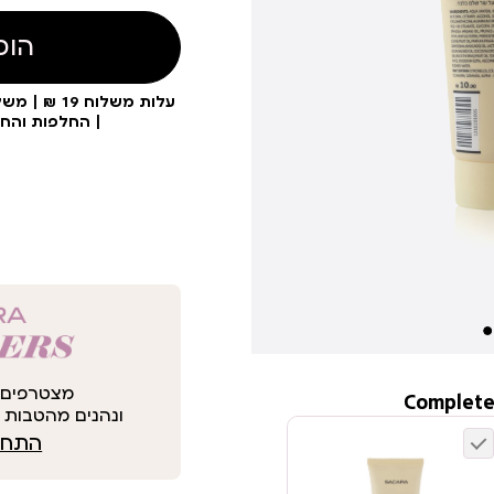
הוס
| החלפות והח
מצטרפים 
Complete
ונהנים מהטבות י
התחבר