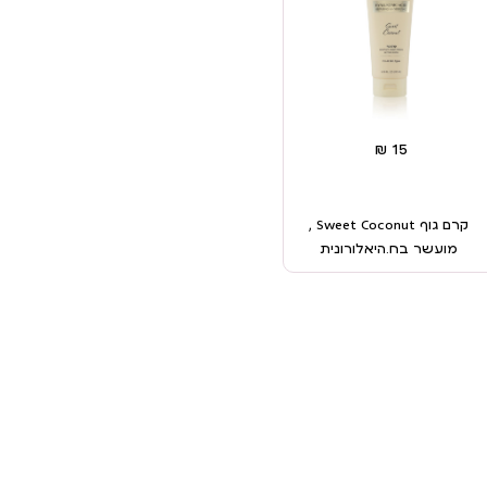
קרם גוף Sweet Coconut ,
מועשר בח.היאלורונית