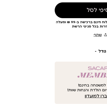
יפי לסל
עלות משלוח 19 ₪ | משלוח חינם ברכישה ב-99 ₪ ומעלה
זרות בכל סניפי הרשת
גודל
למשפחה בחינם!
ום הולדת והנחות שוות!
ו למועדון