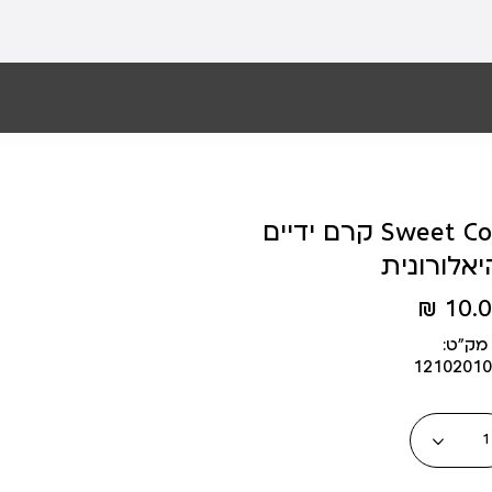
קרם ידיים Sweet Coconut , מועשר
אלורונית
10.00
מק״ט:
12102010
כמות