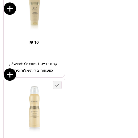
קרם ידיים Sweet Coconut ,
מועשר בח.היאלורונית