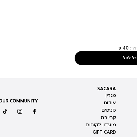
ר:
כל לסל
SACARA
SACARA
מגזין
 OUR COMMUNITY
אודות
סניפים
ktok
instagram
facebook
קריירה
מועדון לקוחות
GIFT CARD