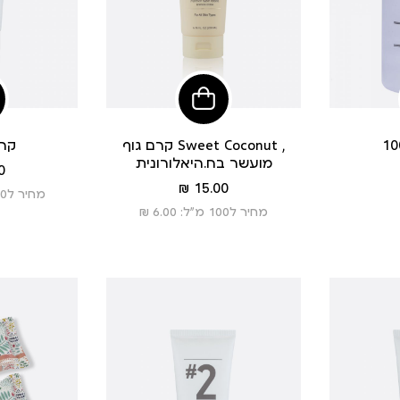
הוסיפי
הוסיפי
לסל
לסל
קרם גוף Sweet Coconut ,
קרם
מועשר בח.היאלורונית
 ₪
מחיר
15.00 ₪
מחיר ל100 מ”ל: 7.50 ₪
מוצר
מחיר ל100 מ”ל: 6.00 ₪