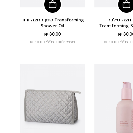
הוסיפי
הוסיפי
לסל
לסל
חצה סילבר-
שמן רחצה ורוד Transforming
Shower Oil
Transforming S
מחיר
מחיר
30.00 ₪
30.00
מוצר
מוצר
מחיר ל100 מ”ל: 10.00 ₪