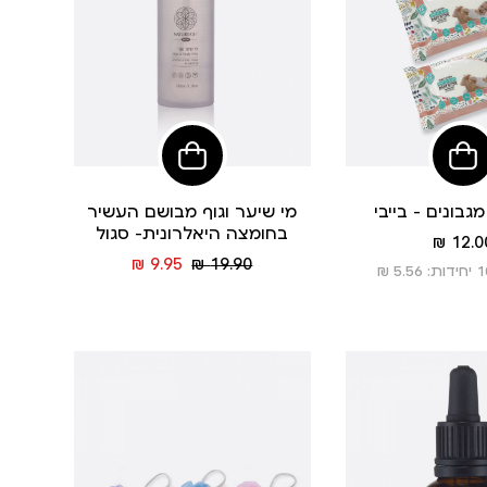
הוסיפי
לסל
גבונים - בייבי
מי שיער וגוף מבושם העשיר
בחומצה היאלרונית- סגול
מחיר
12.00
מוצר
מחיר
מחיר
9.95 ₪
19.90 ₪
רגיל
מוצר