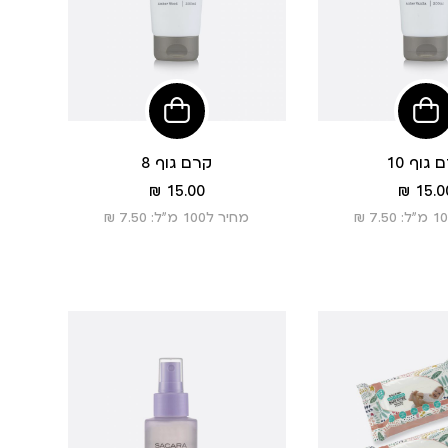
הוסיפי
לסל
 גוף 10
קרם גוף 8
מחיר
מחיר
15.00 ₪
15.00
מוצר
מוצר
מחיר ל100 מ”ל: 7.50 ₪