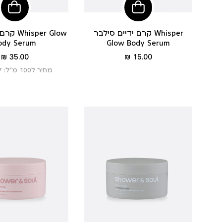
הוסיפי
הוסי
לסל
לסל
קרם ידיים סילבר Whisper
קרם גוף 
ody Serum
Glow Body Serum
מחיר
מחיר
35.00 ₪
15.00 ₪
מוצר
מוצר
מחיר ל100 מ”ל: 11.67 ₪