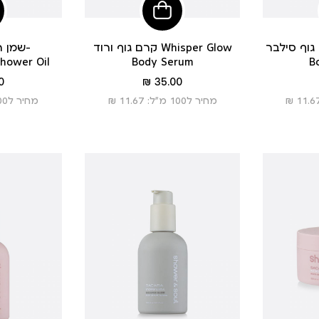
פי
הוסיפי
לסל
סילבר Whisper Glow
קרם גוף ורוד Whisper Glow
שמן ר
hower Oil
Body Serum
B
מחיר
 ₪
35.00 ₪
מוצר
מחיר ל100 מ”ל: 11.67 ₪
מחיר ל100 מ”ל: 10.00 ₪