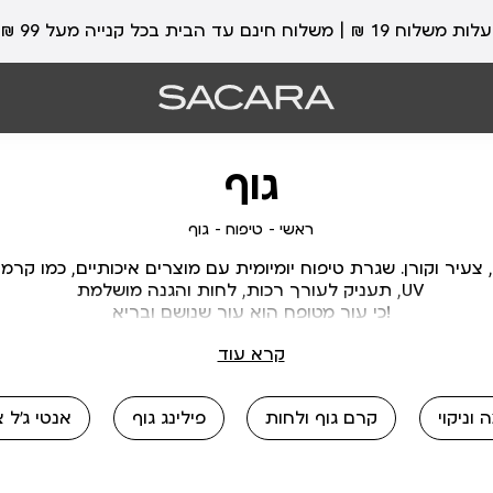
עלות משלוח 19 ₪ | משלוח חינם עד הבית בכל קנייה מעל 99 ₪
גוף
ראשי
טיפוח
גוף
ראשי
טיפוח
גוף
צעיר וקורן. שגרת טיפוח יומיומית עם מוצרים איכותיים, כמו קרמ
UV, תעניק לעורך רכות, לחות והגנה מושלמת
!כי עור מטופח הוא עור שנושם ובריא
קרא עוד
וניקוי
קרם גוף ולחות
פילינג גוף
אנטי ג'ל צ