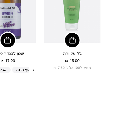
הוסיפי
לסל
ג’ל אלוורה
שמן לבנדר 10 מל
מחיר
מחיר
17.90 ₪
15.00 ₪
מוצר
מוצר
מחיר ל100 מ”ל: 7.50 ₪
לבנדר
עץ התה
אקלי