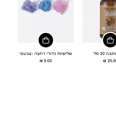
הוסיפי
לסל
בה 30 מל
שלישיות כדורי רחצה -צבעוני
מחיר
מחיר
5.00 ₪
25.00
מוצר
מוצר