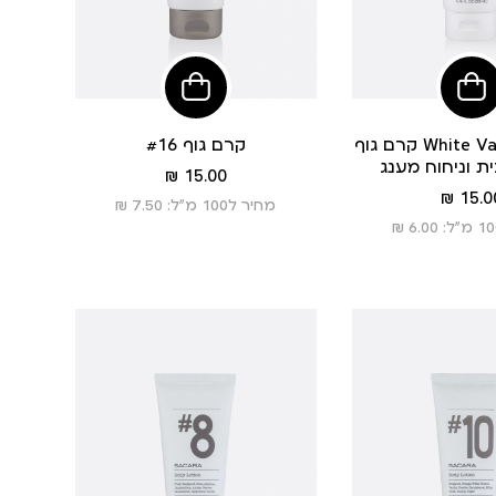
הוסיפי
הוסיפי
לסל
לסל
קרם גוף White Vanilla – לחות
קרם גוף #16
ת וניחוח מענג
מחיר
15.00 ₪
מחיר
מוצר
15.00
מחיר ל100 מ”ל: 7.50 ₪
מוצר