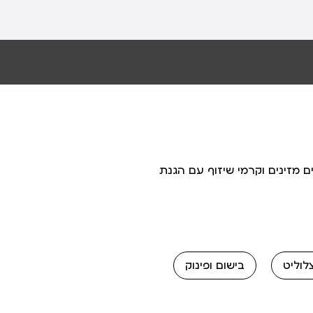
ים מזינים וקרמי שיזוף עם הגנת
לוליט
בישום ופינוק