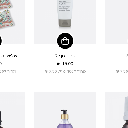
הוסיפי
הוסיפי
לסל
לסל
קרם גוף 2
שלישיית מ
מחיר
 ₪
15.00 ₪
מוצר
מחיר ל100 מ”ל: 7.50 ₪
מחיר ל100 יחידות: 5.56 ₪