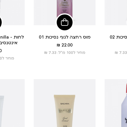
פי
הוסיפי
לסל
כות 02
מוס רחצה לגוף נסיכות 01
אינטנסיבי
מחיר
22.00 ₪
מוצר
 ₪
מחיר ל100 מ”ל: 7.33 ₪
מחיר ל100 מ”ל: 6.00 ₪