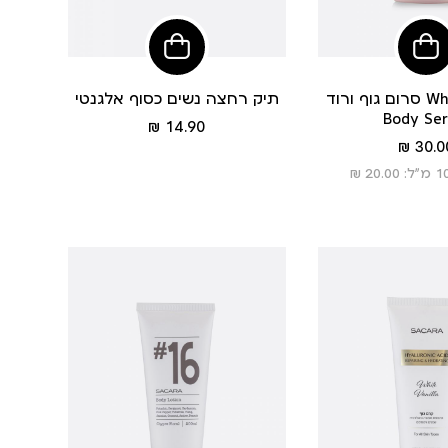
הוסיפי
הוסיפי
לסל
לסל
סרום גוף ורוד Whisper Glow
תיק רחצה נשים כסוף אלגנטי
Body Se
מחיר
14.90 ₪
מחיר
מוצר
30.00
מוצר