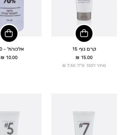
הוסיפי
לסל
קרם גוף 15
אלכוהול - 100
מחיר
מחיר
10.00 ₪
15.00 ₪
מוצר
מוצר
מחיר ל100 מ”ל: 7.50 ₪