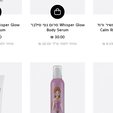
פי
הוסיפי
לסל
ורוד Velvet
סרום גוף סילבר Whisper Glow
rum
Body Serum
Calm R
מחיר
 ₪
30.00 ₪
מוצר
מחיר ל100 מ”ל: 20.00 ₪
מחיר ל100 מ”ל: 20.00 ₪