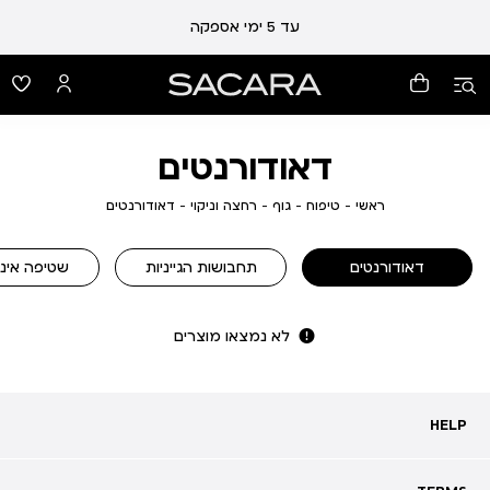
עד 5 ימי אספקה
דאודורנטים
ראשי
טיפוח
גוף
רחצה
דאודורנטים
ראשי
טיפוח
גוף
רחצה וניקוי
דאודורנטים
וניקוי
דאודורנטים
תחבושות הגייניות
שטיפה אינ
לא נמצאו מוצרים
HELP
HELP
מעקב אחרי משלוח
שאלות ותשובות