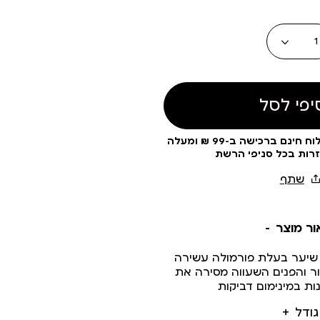
כמות
יפי לסל
עלות משלוח 19 ₪ | משלוח חינם ברכישה ב-99 ₪ ומעלה
זרות בכל סניפי הרשת
ור מוצר
שיער בעלת פורמולה עשירה
ר והפנים השעווה מסירה את
ת במינימום דביקות
גודל