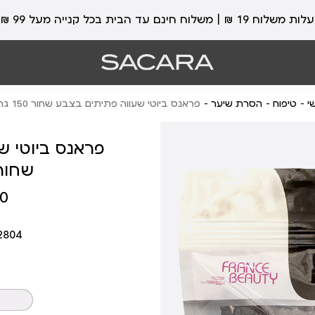
עלות משלוח 19 ₪ | משלוח חינם עד הבית בכל קנייה מעל 99 ₪
י
טיפוח
הסרת שיער
פראנס ביוטי שעווה פתיתים בצבע שחור 150 גרם
פראנס ביוטי ש
שחור 150 ג
מחיר
 ₪
מוצר
2804