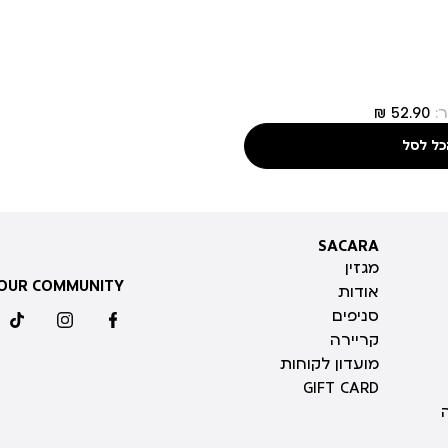
:
כל לסל
SACARA
SACARA
מגזין
 OUR COMMUNITY
אודות
סניפים
ktok
instagram
facebook
קריירה
מועדון לקוחות
GIFT CARD