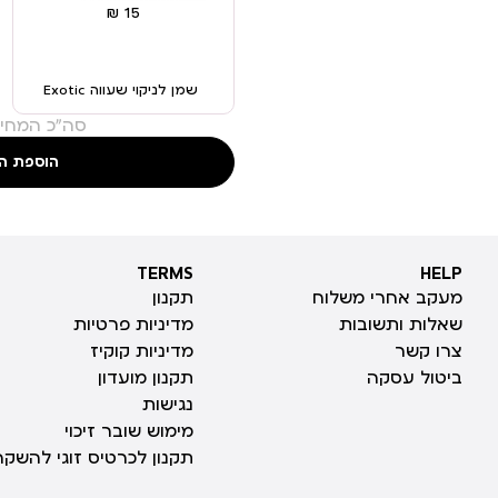
שמן לניקוי שעווה Exotic
סה"כ המחיר
הוספת ה
TERMS
HELP
TERMS
HELP
מעקב אחרי משלוח
תקנון
שאלות ותשובות
מדיניות פרטיות
צרו קשר
מדיניות קוקיז
ביטול עסקה
תקנון מועדון
נגישות
מימוש שובר זיכוי
תקנון לכרטיס זוגי להשקה