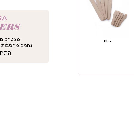
מצטרפים 
ונהנים מהטבות י
התחבר