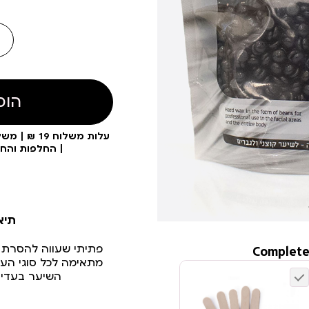
הוס
| החלפות והח
תיא
פתיתי שעווה להסרת 
Complete
מתאימה לכל סוגי העו
השיער בעדינו