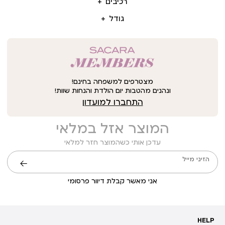
רכיבים
גודל
מצטרפים למשפחה בחינם!
ונהנים מהטבות יום הולדת והנחות שוות!
התחברו למועדון
המוצר אזל במלאי
עדכן אותי כשהמוצר חזר למלאי
הזיני מייל
שליחה
אני מאשר קבלת דיוור פרסומי
HELP
HELP