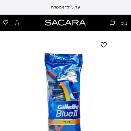
עלות משלוח 19 ₪ | משלוח חינם עד הבית בכל קנייה מעל 99 ₪
עד 5 ימי אספקה