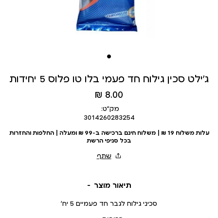
ג’ילט סכין גילוח חד פעמי בלו טו פלוס 5 יחידות
מחיר
8.00 ₪
מוצר
מק״ט:
3014260283254
עלות משלוח 19 ₪ | משלוח חינם ברכישה ב-99 ₪ ומעלה | החלפות והחזרות
בכל סניפי הרשת
תיאור מוצר
סכיני גילוח לגבר חד פעמיים 5 יח’