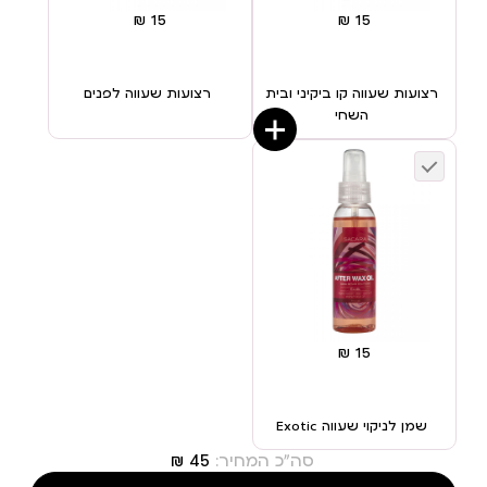
רצועות שעווה קו ביקיני ובית
רצועות שעווה לפנים
השחי
שמן לניקוי שעווה Exotic
סה"כ המחיר: