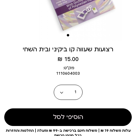
רצועות שעווה קו ביקיני ובית השחי
מחיר
15.00 ₪
מוצר
מק״ט:
1110604003
כמות
הוסיפי לסל
עלות משלוח 19 ₪ | משלוח חינם ברכישה ב-99 ₪ ומעלה | החלפות והחזרות
בכל סניפי הרשת