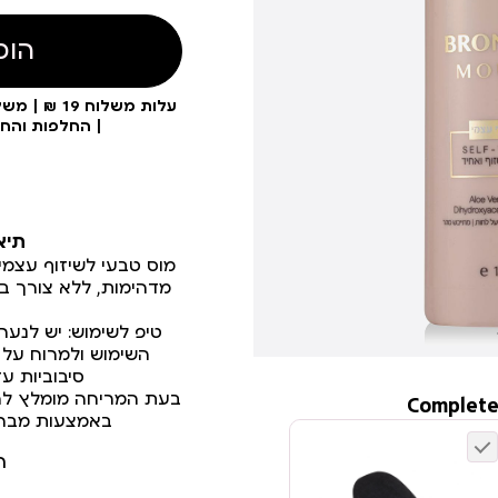
הוס
| החלפות והח
תיא
מוס טבעי לשיזוף עצמי
מדהימות, ללא צורך ב
טיפ לשימוש: יש לנער
השימוש ולמרוח על 
סיבוביות ע
בעת המריחה מומלץ לה
Complete
באמצעות מברשת
ר