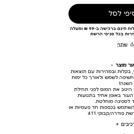
יפי לסל
עלות משלוח 19 ₪ | משלוח חינם ברכישה ב-99 ₪ ומעלה
זרות בכל סניפי הרשת
ור מוצר
, בקלות ובמהירות עם תוצאות
חשיפה לשמש ולאורך כל ימות
השנה!
 היטב את המוס לפני תחילת
העור באופן אחיד בתנועות
ד לספיגה מוחלטת.
שתמש בכפפות חד פעמיות או
 פודרה/קבוקי 411
כיבים