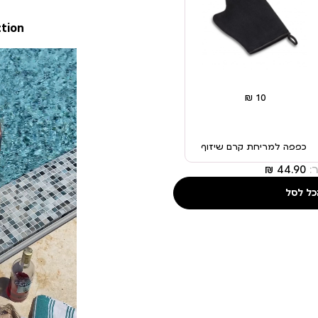
ction
כפפה למריחת קרם שיזוף
:
כל לסל