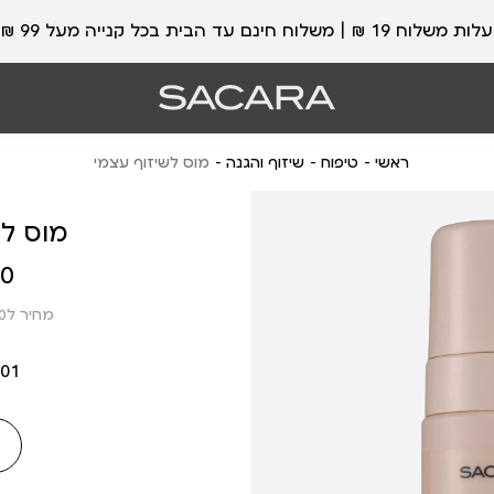
עלות משלוח 19 ₪ | משלוח חינם עד הבית בכל קנייה מעל 99 ₪
ראשי
טיפוח
שיזוף והגנה
מוס לשיזוף עצמי
מוס לש
מחיר
 ₪
מוצר
מחיר ל100 מ”ל: 18.37 ₪
01