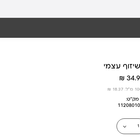
יזוף עצמי
34.90
מק״ט:
11208010
כמות