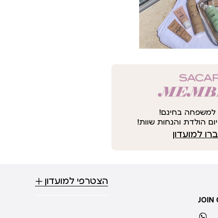
למשפחה בחינם!
ום הולדת והנחות שוות!
ו למועדון
הצטרפי למועדון
JOIN
whatsapp
ti