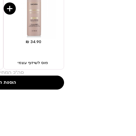
מוס לשיזוף עצמי
סה"כ המחיר
הוספת ה