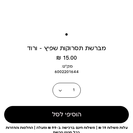
מברשת תסרוקות שפיץ - ורוד
מחיר
15.00 ₪
מוצר
מק״ט:
6002201644
כמות
הוסיפי לסל
עלות משלוח 19 ₪ | משלוח חינם ברכישה ב-99 ₪ ומעלה | החלפות והחזרות
בכל סניפי הרשת