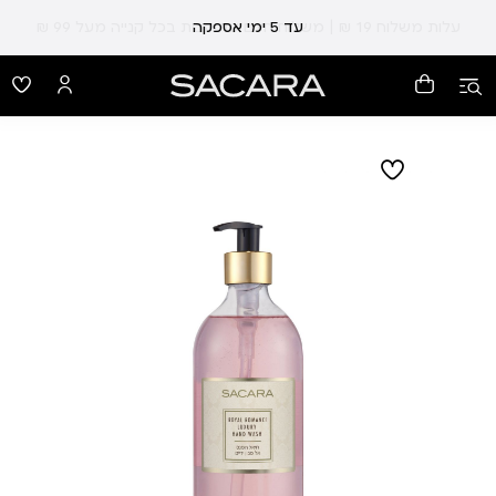
עלות משלוח 19 ₪ | משלוח חינם עד הבית בכל קנייה מעל 99 ₪
עד 5 ימי אספקה