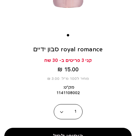
סבון ידיים royal romance
קני 3 פריטים ב- 30 שח
מחיר
15.00 ₪
מוצר
מחיר ל100 מ”ל: 3.00 ₪
מק״ט:
1141108002
כמות