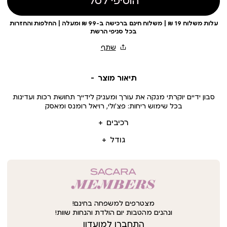
הוסיפי לסל
עלות משלוח 19 ₪ | משלוח חינם ברכישה ב-99 ₪ ומעלה | החלפות והחזרות
בכל סניפי הרשת
תיאור מוצר
סבון ידיים יוקרתי מנקה את עורך ומעניק לידייך תחושת רכות ועדינות
בכל שימוש ריחות: פצ’ולי, רויאל רומנס ומאסק
רכיבים
גודל
מצטרפים למשפחה בחינם!
ונהנים מהטבות יום הולדת והנחות שוות!
התחברו למועדון