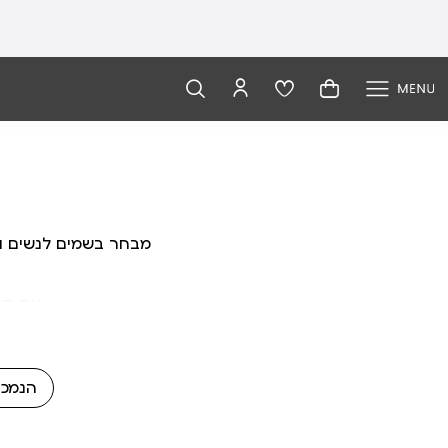
מבחר בשמים לנשים ולג
אם הניחו
הנמכר