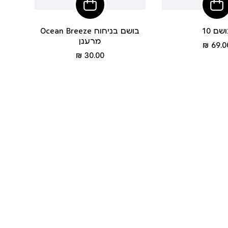
הוסיפי
הוסיפי
לסל
לסל
שם 10
Ocean Breeze בושם בניחוח
מרענן
מחיר
69.00
מוצר
מחיר
30.00 ₪
מוצר