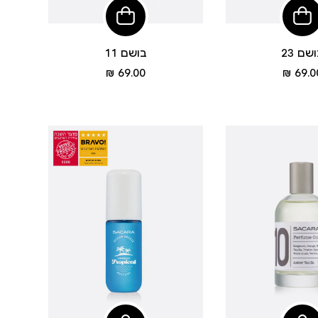
הוסיפי
הוסיפי
לסל
לסל
שם 23
בושם 11
מחיר
מחיר
69.00 ₪
69.00
מוצר
מוצר