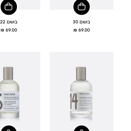
הוסיפי
הוסי
לסל
לסל
בושם 30
בושם 22
מחיר
מחיר
69.00 ₪
69.00 ₪
מוצר
מוצר