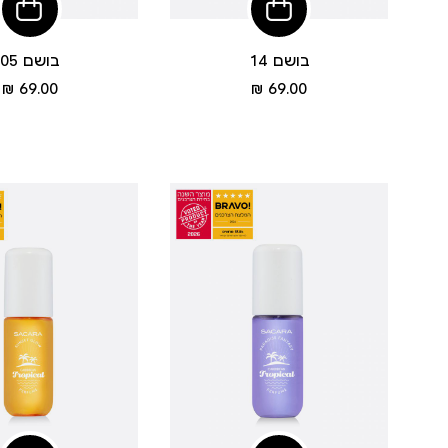
הוסיפי
הוסי
לסל
לסל
בושם 14
בושם 05
מחיר
מחיר
69.00 ₪
69.00 ₪
מוצר
מוצר