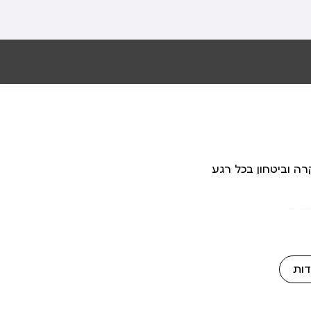
רה וביטחון בכל רגע
דות