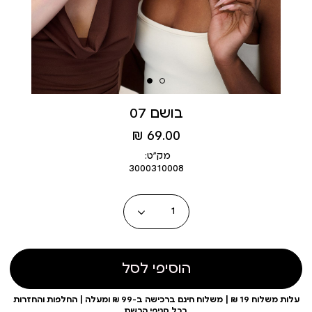
בושם 07
מחיר
69.00 ₪
מוצר
מק״ט:
3000310008
כמות
הוסיפי לסל
עלות משלוח 19 ₪ | משלוח חינם ברכישה ב-99 ₪ ומעלה | החלפות והחזרות
בכל סניפי הרשת