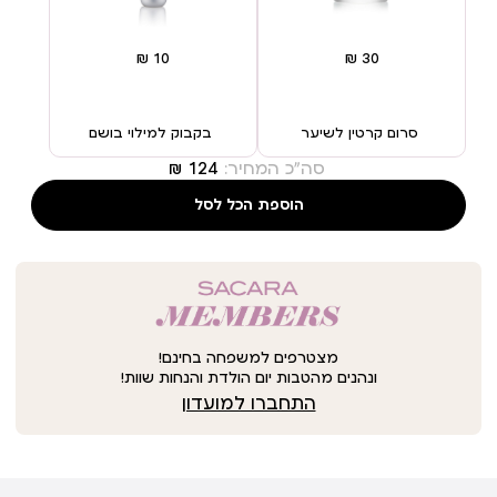
סרום קרטין לשיער
בקבוק למילוי בושם
סה"כ המחיר:
הוספת הכל לסל
מצטרפים למשפחה בחינם!
ונהנים מהטבות יום הולדת והנחות שוות!
התחברו למועדון