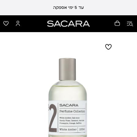
עלות משלוח 19 ₪ | משלוח חינם עד הבית בכל קנייה מעל 99 ₪
עד 5 ימי אספקה