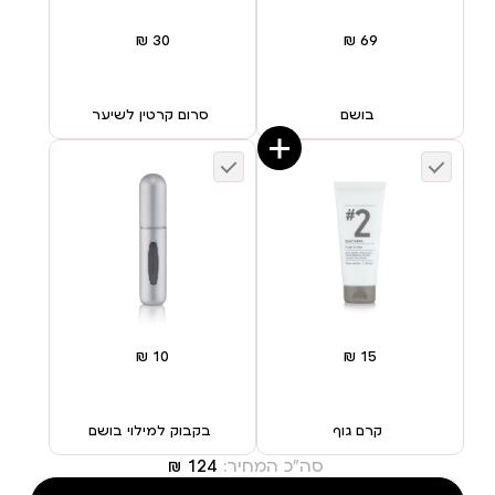
בושם
סרום קרטין לשיער
קרם גוף
בקבוק למילוי בושם
סה"כ המחיר: