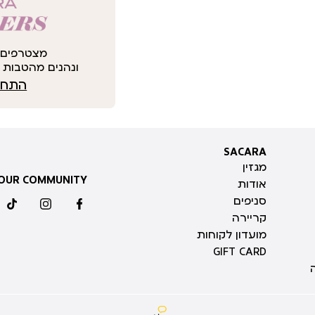
מצטרפים 
ונהנים מהטבות י
התחבר
SACARA
SACARA
מגזין
 OUR COMMUNITY
אודות
סניפים
ktok
instagram
facebook
קריירה
מועדון לקוחות
GIFT CARD