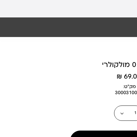
69.00
מק״ט:
30003100
כמות