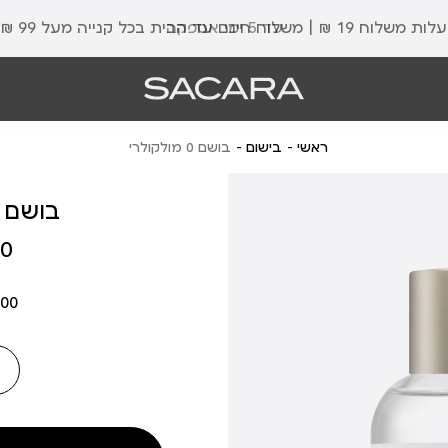
עלות משלוח 19 ₪ | משלוח חינם עד הבית בכל קנייה מעל 99 ₪
עד 5 ימי אספקה
ראשי
בישום
בושם 0 מולקולרי
בושם 0 מולקולרי
מחיר
 ₪
מוצר
00