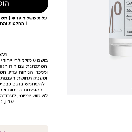
הוס
| החלפות והח
תיא
בושם 0 מולקולרי י
המתמזגת עם ריח הגוף ה
וממכר. הניחוח עדין, חמ
ומעניק תחושת רעננות ו
להעצמת הניחוח ולהו
לשימוש יומיומי, לעבודה
עדין, 