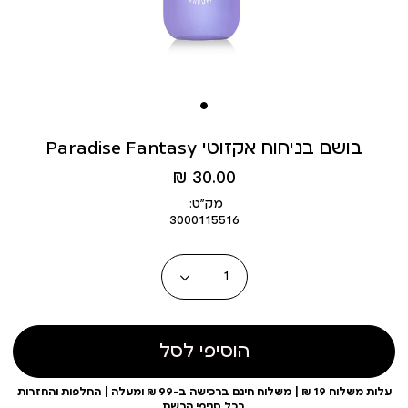
Paradise Fantasy בושם בניחוח אקזוטי
מחיר
30.00 ₪
מוצר
מק״ט:
3000115516
כמות
הוסיפי לסל
עלות משלוח 19 ₪ | משלוח חינם ברכישה ב-99 ₪ ומעלה | החלפות והחזרות
בכל סניפי הרשת