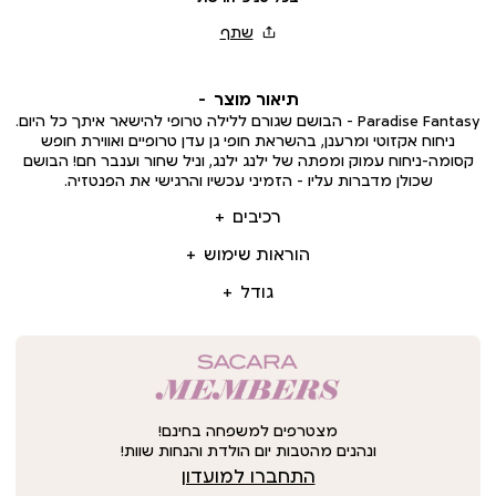
תיאור מוצר
Paradise Fantasy – הבושם שגורם ללילה טרופי להישאר איתך כל היום.
ניחוח אקזוטי ומרענן, בהשראת חופי גן עדן טרופיים ואווירת חופש
קסומה-ניחוח עמוק ומפתה של ילנג ילנג, וניל שחור וענבר חם! הבושם
שכולן מדברות עליו – הזמיני עכשיו והרגישי את הפנטזיה.
רכיבים
הוראות שימוש
גודל
מצטרפים למשפחה בחינם!
ונהנים מהטבות יום הולדת והנחות שוות!
התחברו למועדון