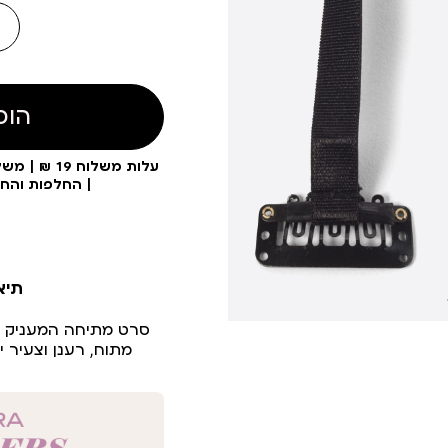
הוס
| החלפות והח
תיא
סרט מתיחה המעניק לא
מתוח, רענן וצעיר י