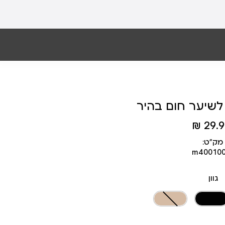
שיער חום בהיר
29.90
מק״ט:
m40010
גוון