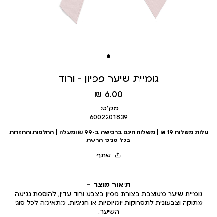
גומיית שיער פפיון – ורוד
מחיר
6.00 ₪
מוצר
מק״ט:
6002201839
עלות משלוח 19 ₪ | משלוח חינם ברכישה ב-99 ₪ ומעלה | החלפות והחזרות
בכל סניפי הרשת
תיאור מוצר
גומיית שיער מעוצבת בצורת פפיון בצבע ורוד עדין, להוספת נגיעה
מתוקה וצבעונית לתסרוקות יומיומיות או חגיגיות. מתאימה לכל סוגי
השיער.