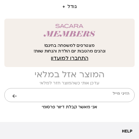
גודל
מצטרפים למשפחה בחינם!
ונהנים מהטבות יום הולדת והנחות שוות!
התחברו למועדון
המוצר אזל במלאי
עדכן אותי כשהמוצר חזר למלאי
הזיני מייל
שליחה
אני מאשר קבלת דיוור פרסומי
HELP
HELP