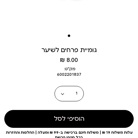
גומיית פרחים לשיער
מחיר
8.00 ₪
מוצר
מק״ט:
6002201837
כמות
הוסיפי לסל
עלות משלוח 19 ₪ | משלוח חינם ברכישה ב-99 ₪ ומעלה | החלפות והחזרות
בכל סניפי הרשת