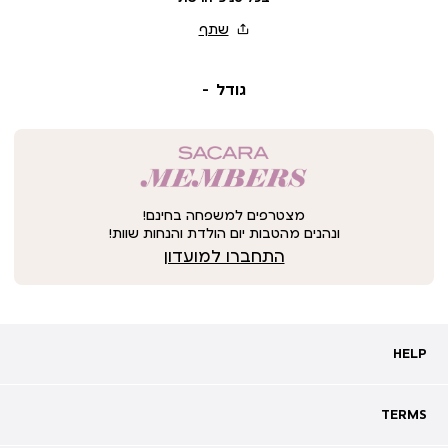
גודל
מצטרפים למשפחה בחינם!
ונהנים מהטבות יום הולדת והנחות שוות!
התחברו למועדון
HELP
HELP
מעקב אחרי משלוח
שאלות ותשובות
TERMS
TERMS
צרו קשר