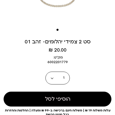
סט 2 צמידי יהלומים- זהב 01
מחיר
20.00 ₪
מוצר
מק״ט:
6002201779
כמות
הוסיפי לסל
עלות משלוח 19 ₪ | משלוח חינם ברכישה ב-99 ₪ ומעלה | החלפות והחזרות
בכל סניפי הרשת