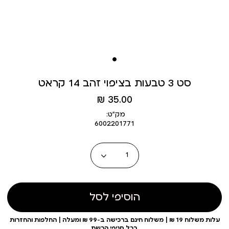
סט 3 טבעות בציפוי זהב 14 קראט
מחיר
35.00 ₪
מוצר
מק״ט:
6002201771
כמות
הוסיפי לסל
עלות משלוח 19 ₪ | משלוח חינם ברכישה ב-99 ₪ ומעלה | החלפות והחזרות
בכל סניפי הרשת