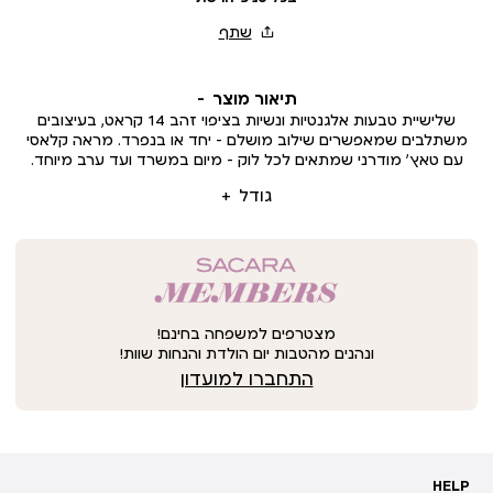
תיאור מוצר
שלישיית טבעות אלגנטיות ונשיות בציפוי זהב 14 קראט, בעיצובים
משתלבים שמאפשרים שילוב מושלם – יחד או בנפרד. מראה קלאסי
עם טאץ’ מודרני שמתאים לכל לוק – מיום במשרד ועד ערב מיוחד.
גודל
מצטרפים למשפחה בחינם!
ונהנים מהטבות יום הולדת והנחות שוות!
התחברו למועדון
HELP
HELP