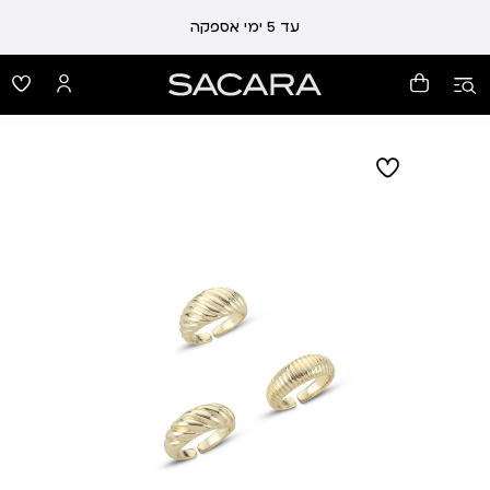
עלות משלוח 19 ₪ | משלוח חינם עד הבית בכל קנייה מעל 99 ₪
עד 5 ימי אספקה