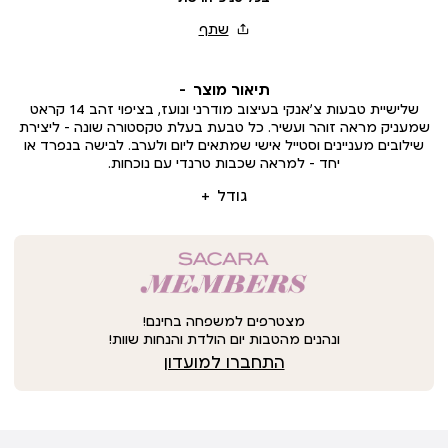
תיאור מוצר
שלישיית טבעות צ’אנקי בעיצוב מודרני ונועז, בציפוי זהב 14 קראט
שמעניק מראה זוהר ועשיר. כל טבעת בעלת טקסטורה שונה – ליצירת
שילובים מעניינים וסטייל אישי שמתאים ליום ולערב. לבישה בנפרד או
יחד – למראה שכבות טרנדי עם נוכחות.
גודל
מצטרפים למשפחה בחינם!
ונהנים מהטבות יום הולדת והנחות שוות!
התחברו למועדון