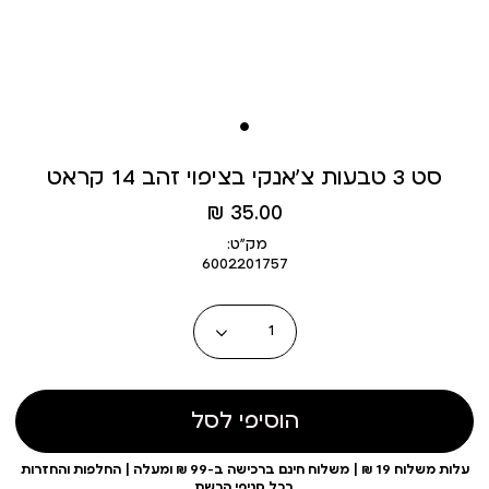
סט 3 טבעות צ’אנקי בציפוי זהב 14 קראט
מחיר
35.00 ₪
מוצר
מק״ט:
6002201757
כמות
הוסיפי לסל
עלות משלוח 19 ₪ | משלוח חינם ברכישה ב-99 ₪ ומעלה | החלפות והחזרות
בכל סניפי הרשת