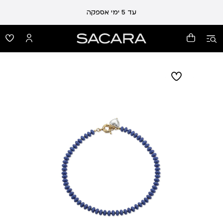
עלות משלוח 19 ₪ | משלוח חינם עד הבית בכל קנייה מעל 99 ₪
עד 5 ימי אספקה