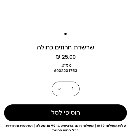
שרשרת חרוזים כחולה
מחיר
25.00 ₪
מוצר
מק״ט:
6002201753
כמות
הוסיפי לסל
עלות משלוח 19 ₪ | משלוח חינם ברכישה ב-99 ₪ ומעלה | החלפות והחזרות
בכל סניפי הרשת