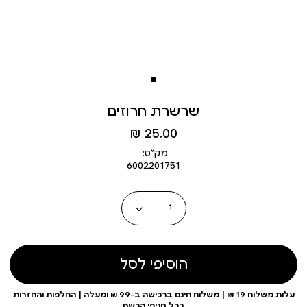
שרשרת חרוזים
מחיר
25.00 ₪
מוצר
מק״ט:
6002201751
כמות
הוסיפי לסל
עלות משלוח 19 ₪ | משלוח חינם ברכישה ב-99 ₪ ומעלה | החלפות והחזרות
בכל סניפי הרשת