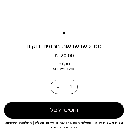
סט 2 שרשראות חרוזים ירוקים
מחיר
20.00 ₪
מוצר
מק״ט:
6002201733
כמות
הוסיפי לסל
עלות משלוח 19 ₪ | משלוח חינם ברכישה ב-99 ₪ ומעלה | החלפות והחזרות
בכל סניפי הרשת