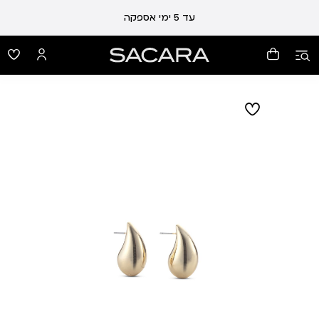
עלות משלוח 19 ₪ | משלוח חינם עד הבית בכל קנייה מעל 99 ₪
עד 5 ימי אספקה