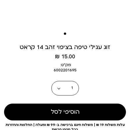
זוג עגילי טיפה בציפוי זהב 14 קראט
מחיר
15.00 ₪
מוצר
מק״ט:
6002201695
כמות
הוסיפי לסל
עלות משלוח 19 ₪ | משלוח חינם ברכישה ב-99 ₪ ומעלה | החלפות והחזרות
בכל סניפי הרשת