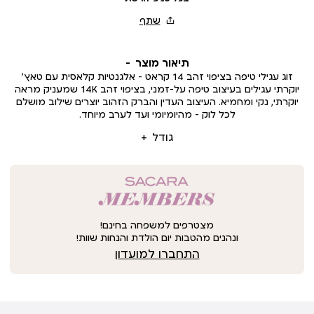
תיאור מוצר
זוג עגילי טיפה בציפוי זהב 14 קראט – אלגנטיות קלאסית עם טאץ’
יוקרתי עגילים בעיצוב טיפה על-זמני, בציפוי זהב 14K שמעניק מראה
יוקרתי, נקי ומחמיא. העיצוב העדין והברק הזהוב יוצרים שילוב מושלם
לכל לוק – מהיומיומי ועד לערב מיוחד.
גודל
מצטרפים למשפחה בחינם!
ונהנים מהטבות יום הולדת והנחות שוות!
התחברו למועדון