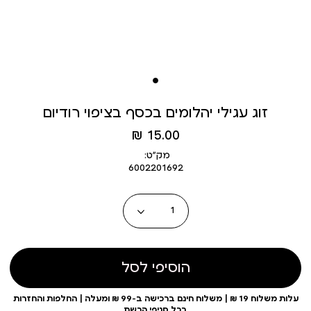
זוג עגילי יהלומים בכסף בציפוי רודיום
מחיר
15.00 ₪
מוצר
מק״ט:
6002201692
כמות
הוסיפי לסל
עלות משלוח 19 ₪ | משלוח חינם ברכישה ב-99 ₪ ומעלה | החלפות והחזרות
בכל סניפי הרשת