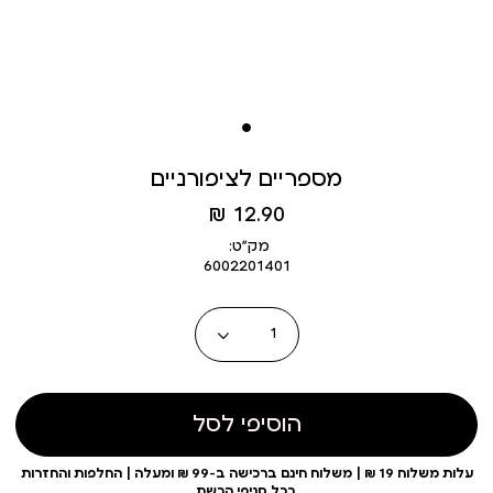
מספריים לציפורניים
מחיר
12.90 ₪
מוצר
מק״ט:
6002201401
כמות
הוסיפי לסל
עלות משלוח 19 ₪ | משלוח חינם ברכישה ב-99 ₪ ומעלה | החלפות והחזרות
בכל סניפי הרשת