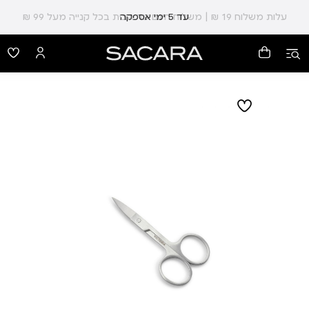
עלות משלוח 19 ₪ | משלוח חינם עד הבית בכל קנייה מעל 99 ₪
עד 5 ימי אספקה