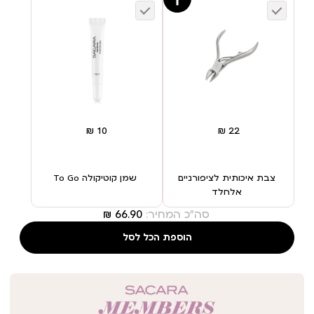
צבת איכותית לציפורניים
שמן קוטיקולה To Go
אלחלד
סה"כ המחיר:
הוספת הכל לסל