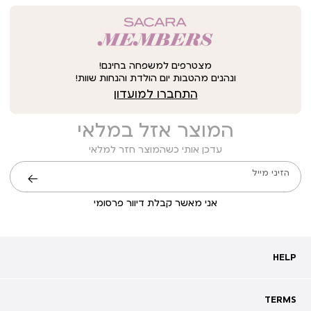
מצטרפים למשפחה בחינם!
ונהנים מהטבות יום הולדת והנחות שוות!
התחברו למועדון
המוצר אזל במלאי
עדכן אותי כשהמוצר חזר למלאי
הזיני מייל
שליחה
אני מאשר קבלת דיוור פרסומי
HELP
HELP
מעקב אחרי משלוח
שאלות ותשובות
TERMS
TERMS
צרו קשר