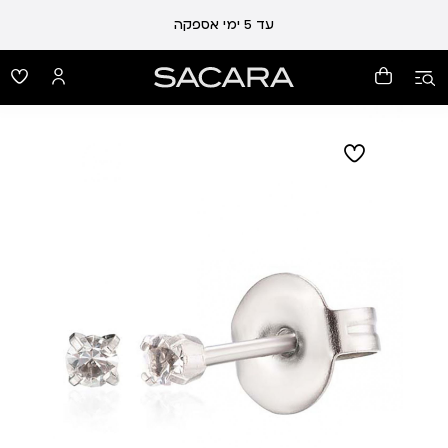
עלות משלוח 19 ₪ | משלוח חינם עד הבית בכל קנייה מעל 99 ₪
עד 5 ימי אספקה