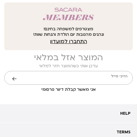
מצטרפים למשפחה בחינם!
ונהנים מהטבות יום הולדת והנחות שוות!
התחברו למועדון
המוצר אזל במלאי
עדכן אותי כשהמוצר חזר למלאי
הזיני מייל
שליחה
אני מאשר קבלת דיוור פרסומי
HELP
HELP
מעקב אחרי משלוח
שאלות ותשובות
TERMS
TERMS
צרו קשר