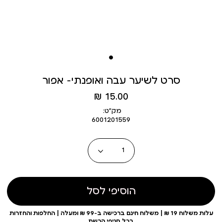
סרט לשיער עבה ואופנתי- אפור
מחיר
15.00 ₪
מוצר
מק״ט:
6001201559
כמות
הוסיפי לסל
עלות משלוח 19 ₪ | משלוח חינם ברכישה ב-99 ₪ ומעלה | החלפות והחזרות
בכל סניפי הרשת