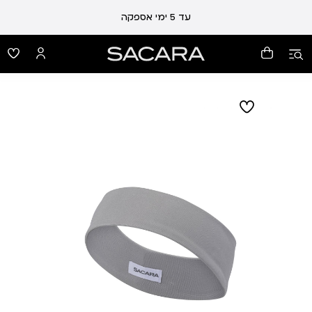
עלות משלוח 19 ₪ | משלוח חינם עד הבית בכל קנייה מעל 99 ₪
עד 5 ימי אספקה