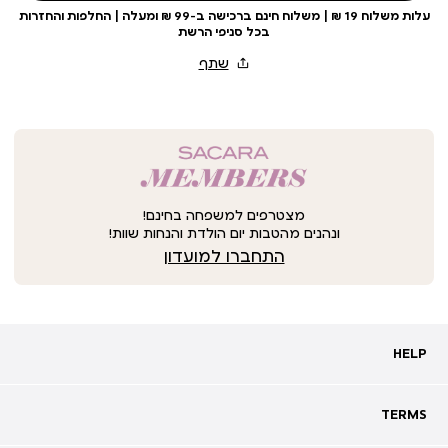
עלות משלוח 19 ₪ | משלוח חינם ברכישה ב-99 ₪ ומעלה | החלפות והחזרות
בכל סניפי הרשת
מצטרפים למשפחה בחינם!
ונהנים מהטבות יום הולדת והנחות שוות!
התחברו למועדון
HELP
HELP
מעקב אחרי משלוח
שאלות ותשובות
TERMS
TERMS
צרו קשר