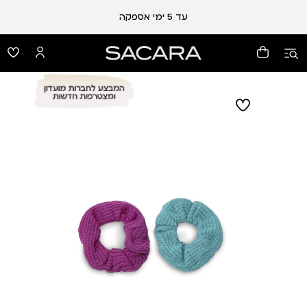
עלות משלוח 19 ₪ | משלוח חינם עד הבית בכל קנייה מעל 99 ₪
עד 5 ימי אספקה