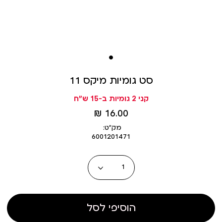
סט גומיות מיקס 11
קני 2 גומיות ב-15 ש"ח
מחיר
16.00 ₪
מוצר
מק״ט:
6001201471
כמות
הוסיפי לסל