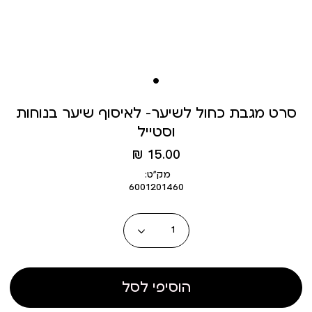
סרט מגבת כחול לשיער– לאיסוף שיער בנוחות
וסטייל
מחיר
15.00 ₪
מוצר
מק״ט:
6001201460
כמות
הוסיפי לסל