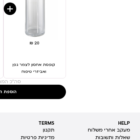
קופסת אחסון לצמר גפן
ואביזרי טיפוח
סה"כ המחי
הוספת ה
TERMS
HELP
TERMS
HELP
מעקב אחרי משלוח
תקנון
שאלות ותשובות
מדיניות פרטיות