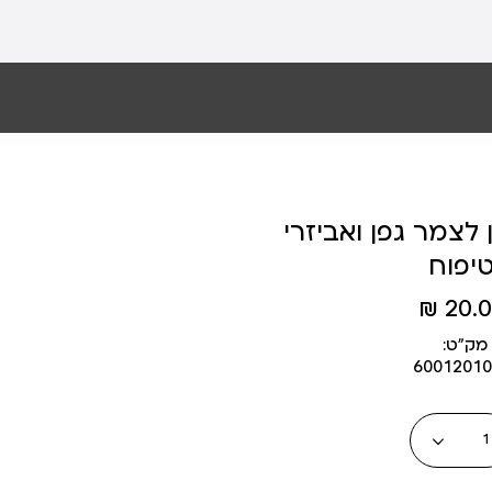
לצמר גפן ואביזרי
יפוח
20.00
מק״ט:
60012010
כמות