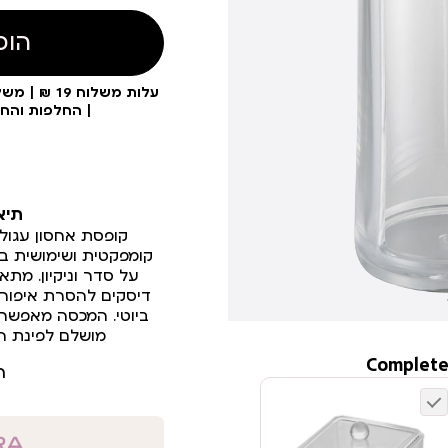
הוס
| החלפות והח
תיא
קופסת אחסון עגול
קומפקטית ושימושית בצ
על סדר וניקיון. מתא
דיסקים להסרת איפור, 
ביוטי. המכסה מאפשר ס
מושלם לפינת ה
Complete
ר