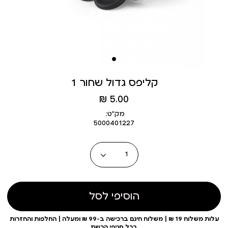
קליפס גדול שחור 1
מחיר
5.00 ₪
מוצר
מק״ט:
5000401227
כמות
הוסיפי לסל
עלות משלוח 19 ₪ | משלוח חינם ברכישה ב-99 ₪ ומעלה | החלפות והחזרות
בכל סניפי הרשת