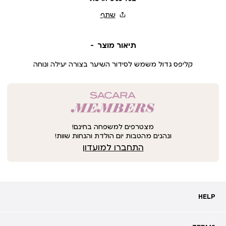
תיאור מוצר
קליפס גדול משמש לסידור השיער בצורה יעילה ונוחה
מצטרפים למשפחה בחינם!
ונהנים מהטבות יום הולדת והנחות שוות!
התחברו למועדון
HELP
HELP
מעקב אחרי משלוח
שאלות ותשובות