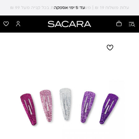
עלות משלוח 19 ₪ | משלוח חינם עד הבית בכל קנייה מעל 99 ₪
עד 5 ימי אספקה