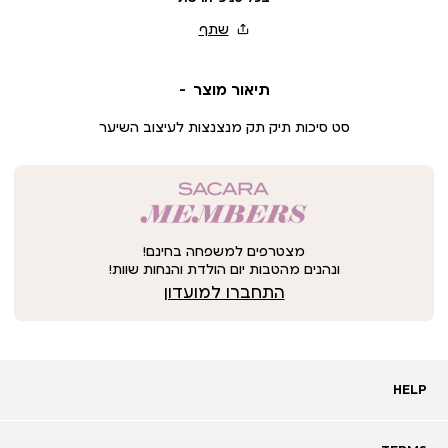
תיאור מוצר
סט סיכות תיק תק מנצנצות לעיצוב השיער
מצטרפים למשפחה בחינם!
ונהנים מהטבות יום הולדת והנחות שוות!
התחברו למועדון
HELP
HELP
מעקב אחרי משלוח
שאלות ותשובות