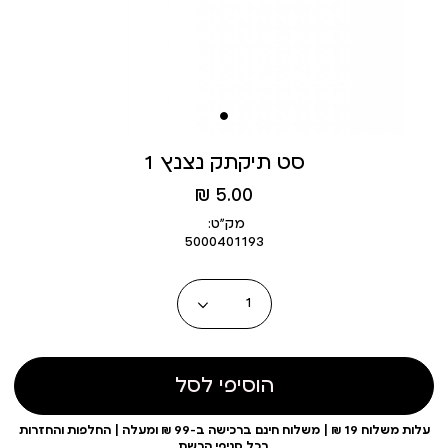
סט תיקתק נצנץ 1
מחיר
5.00 ₪
מוצר
מק״ט:
5000401193
כמות
הוסיפי לסל
עלות משלוח 19 ₪ | משלוח חינם ברכישה ב-99 ₪ ומעלה | החלפות והחזרות
בכל סניפי הרשת