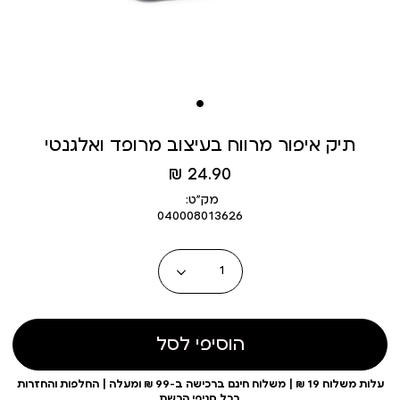
תיק איפור מרווח בעיצוב מרופד ואלגנטי
מחיר
24.90 ₪
מוצר
מק״ט:
040008013626
כמות
הוסיפי לסל
עלות משלוח 19 ₪ | משלוח חינם ברכישה ב-99 ₪ ומעלה | החלפות והחזרות
בכל סניפי הרשת