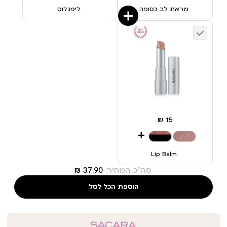
מראת לב כסופה
ליפגלוס
+
Lip Balm
סה"כ המחיר:
הוספת הכל לסל