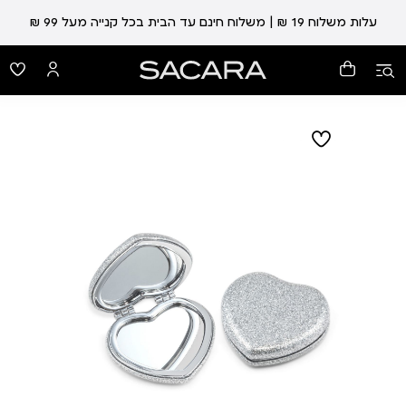
עלות משלוח 19 ₪ | משלוח חינם עד הבית בכל קנייה מעל 99 ₪