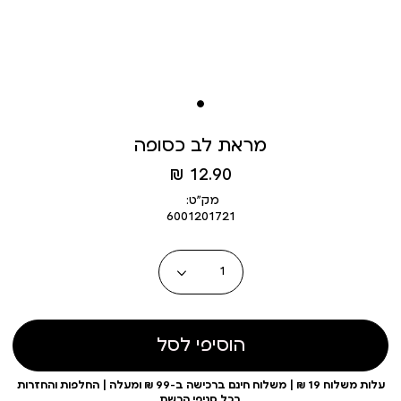
מראת לב כסופה
מחיר
12.90 ₪
מוצר
מק״ט:
6001201721
כמות
הוסיפי לסל
עלות משלוח 19 ₪ | משלוח חינם ברכישה ב-99 ₪ ומעלה | החלפות והחזרות
בכל סניפי הרשת