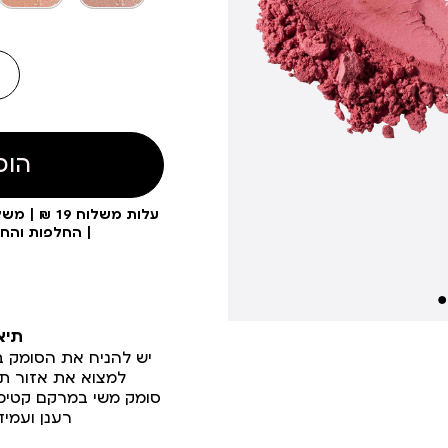
הוס
| החלפות והח
תיא
יש להניח את הסומק בא
למצוא את אזור תפו
סומק משי במרקם קטיפ
רענן ועמיד