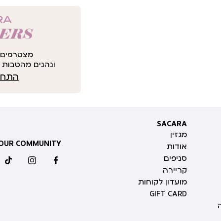
מצטרפים 
ונהנים מהטבות י
התחבר
SACARA
SACARA
מגזין
 OUR COMMUNITY
אודות
סניפים
ktok
instagram
facebook
קריירה
מועדון לקוחות
GIFT CARD