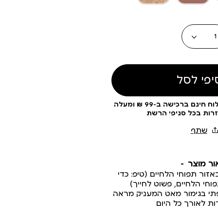
עוד
צבעים
כמות
יפי לסל
עלות משלוח 19 ₪ | משלוח חינם ברכישה ב-99 ₪ ומעלה
זרות בכל סניפי הרשת
ור מוצר
זור תפוחי הלחיים (טיפ: כדי
חי הלחיים, פשוט לחייך)
תי בגימור מאט המעניק מראה
ות לאורך כל היום