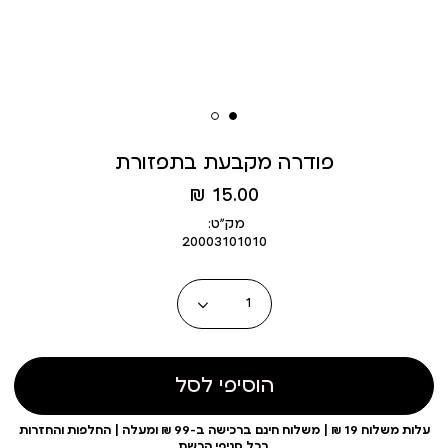
פודרה מקבעת בתפזורת
מחיר
15.00 ₪
מוצר
מק״ט:
20003101010
כמות
הוסיפי לסל
עלות משלוח 19 ₪ | משלוח חינם ברכישה ב-99 ₪ ומעלה | החלפות והחזרות
בכל סניפי הרשת