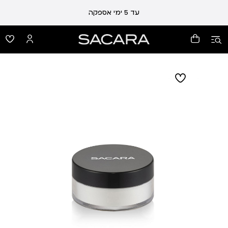
עלות משלוח 19 ₪ | משלוח חינם עד הבית בכל קנייה מעל 99 ₪
עד 5 ימי אספקה