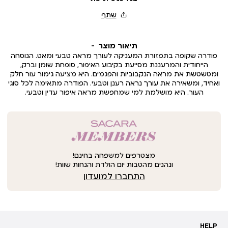
תיאור מוצר
פודרה שקופה בתפזורת המעניקה לעורך מראה טבעי ומאט. הנוסחה
הייחודית והמרעננת מסייעת בקיבוע האיפור, סופחת שומן וברק,
ומטשטשת את מראה הנקבוביות והפגמים. היא מציעה גימור עור חלק
ואחיד, ומשאירה את עורך נראה רענן וטבעי. הפודרה מתאימה לכל סוגי
העור. היא מושלמת למי שמחפשת מראה איפור עדין וטבעי.
מצטרפים למשפחה בחינם!
ונהנים מהטבות יום הולדת והנחות שוות!
התחברו למועדון
HELP
HELP