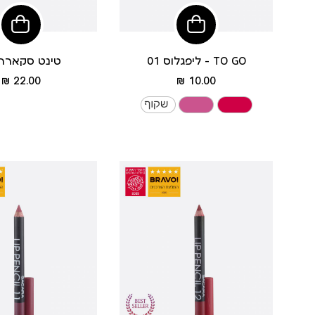
הוסיפי
הוסי
לסל
לסל
ליפגלוס 01 - TO GO
טינט סקארה 2
מחיר
מחיר
22.00 ₪
10.00 ₪
מוצר
מוצר