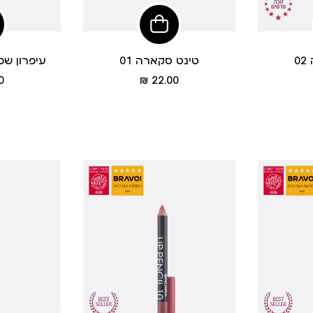
פי
הוסיפי
לסל
0
טינט סקארה 01
עיפרון שפתי
מחיר
 ₪
22.00 ₪
מוצר