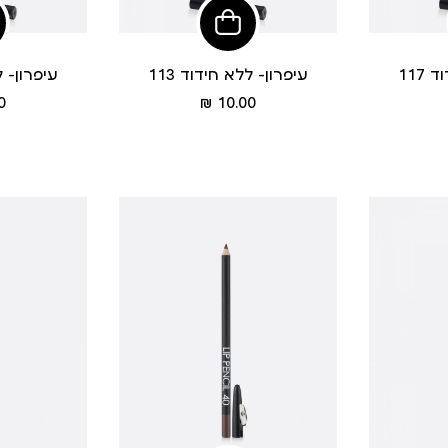
פי
הוסיפי
לסל
117
עיפרון- ללא חידוד 113
עיפרון- לל
מחיר
 ₪
10.00 ₪
מוצר