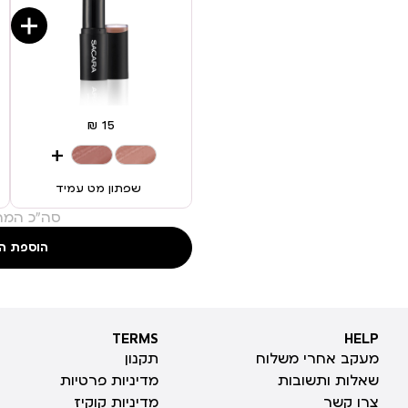
+
שפתון מט עמיד
סה"כ המחי
הוספת ה
TERMS
HELP
TERMS
HELP
מעקב אחרי משלוח
תקנון
שאלות ותשובות
מדיניות פרטיות
צרו קשר
מדיניות קוקיז