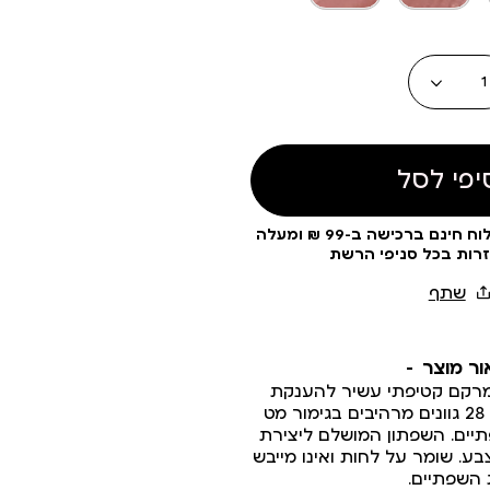
עוד
צבעים
כמות
יפי לסל
עלות משלוח 19 ₪ | משלוח חינם ברכישה ב-99 ₪ ומעלה
זרות בכל סניפי הרשת
ור מוצר
מרקם קטיפתי עשיר להענקת
צבע עמוק בגימור מט. 28 גוונים מרהיבים בגימור מט
יים. השפתון המושלם ליצירת
. שומר על לחות ואינו מייבש
השפתיים.