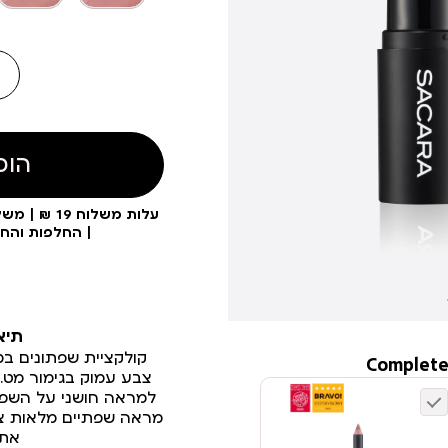
הוס
| החלפות והח
תיא
קולקציית שפתונים ב
Complete
למראה חושני על השפת
מראה שפתיים מלאות צבע
את 