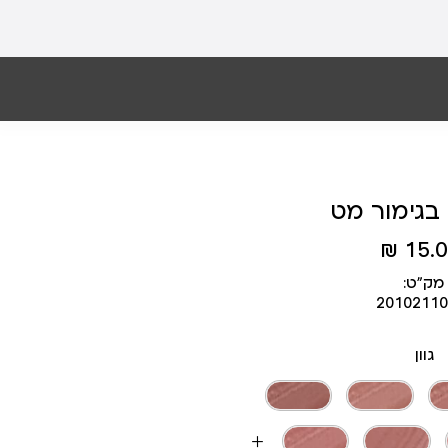
בגימור מט
15.00
מק״ט:
20102110
גוון