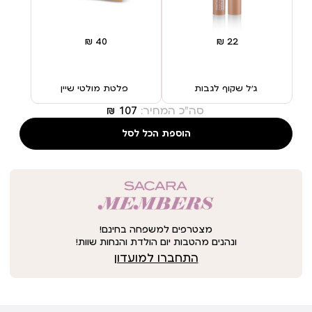
ג’ל שקוף לגבות
פלטת מולטי שיין
סה"כ המחיר:
הוספת הכל לסל
מצטרפים למשפחה בחינם!
ונהנים מהטבות יום הולדת והנחות שוות!
התחברו למועדון