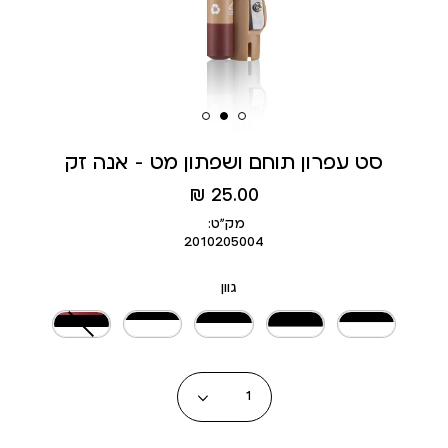
סט עפרון תוחם ושפתון מט - אנה זק
מחיר
25.00 ₪
מוצר
מק״ט:
2010205004
גוון
כמות