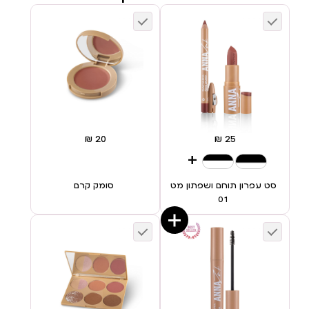
+
סט עפרון תוחם ושפתון מט
סומק קרם
01