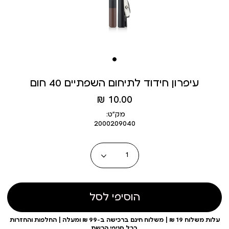
עיפרון חידוד לתיחום השפתיים 40 חום
מחיר
10.00 ₪
מוצר
מק״ט:
2000209040
כמות
הוסיפי לסל
עלות משלוח 19 ₪ | משלוח חינם ברכישה ב-99 ₪ ומעלה | החלפות והחזרות
בכל סניפי הרשת