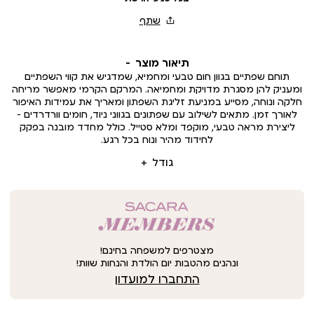
תיאור מוצר
תוחם שפתיים בגוון חום טבעי ומחמיא, שמדגיש את קווי השפתיים
ומעניק להן מסגרת מדויקת ומחמיאה. המרקם הקרמי מאפשר מריחה
חלקה ונוחה, מסייע במניעת זליגת השפתון ומאריך את עמידות האיפור
לאורך זמן. מתאים לשילוב עם שפתונים בגווני ניוד, חומים וורדרדים –
ליצירת מראה טבעי, מוקפד ומלא סטייל. כולל מחדד מובנה בפקק
לחידוד מהיר ונוח בכל רגע.
גודל
מצטרפים למשפחה בחינם!
ונהנים מהטבות יום הולדת והנחות שוות!
התחברו למועדון