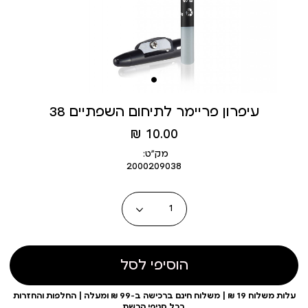
עיפרון פריימר לתיחום השפתיים 38
מחיר
10.00 ₪
מוצר
מק״ט:
2000209038
כמות
הוסיפי לסל
עלות משלוח 19 ₪ | משלוח חינם ברכישה ב-99 ₪ ומעלה | החלפות והחזרות
בכל סניפי הרשת