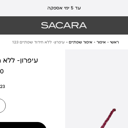
עלות משלוח 19 ₪ | משלוח חינם עד הבית בכל קנייה מעל 99 ₪
עד 5 ימי אספקה
ראשי
איפור
איפור שפתיים
עיפרון- ללא חידוד שפתיים 123
עיפרון- ללא חי
מחיר
 ₪
מוצר
23