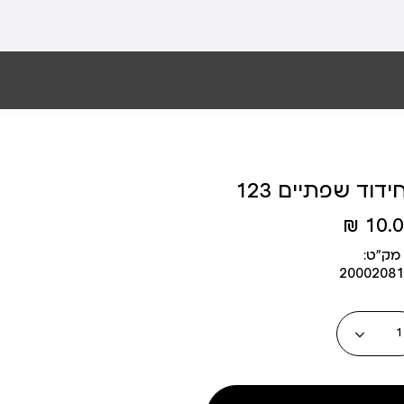
דוד שפתיים 123
10.00
מק״ט:
20002081
כמות