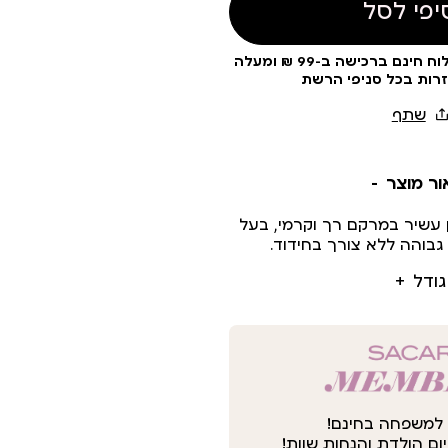
יפי לסל
עלות משלוח 19 ₪ | משלוח חינם ברכישה ב-99 ₪ ומעלה
זרות בכל סניפי הרשת
ור מוצר
ן עשיר במרקם רך וקרמי, בעל
 גבוהה ללא צורך בחידוד.
גודל
למשפחה בחינם!
ום הולדת והנחות שוות!