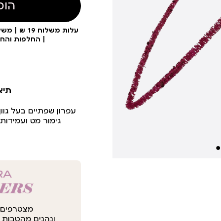
הוס
| החלפות והח
תיא
עפרון שפתיים בעל גוו
גימור מט ועמידות
מצטרפים 
ונהנים מהטבות י