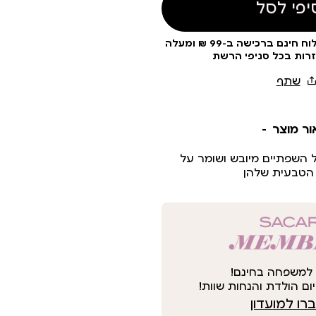
יפי לסל
עלות משלוח 19 ₪ | משלוח חינם ברכישה ב-99 ₪ ומעלה
זרות בכל סניפי הרשת
ור מוצר
 השפתיים מיובש ושומר על
הטבעית שלהן
למשפחה בחינם!
ום הולדת והנחות שוות!
ו למועדון