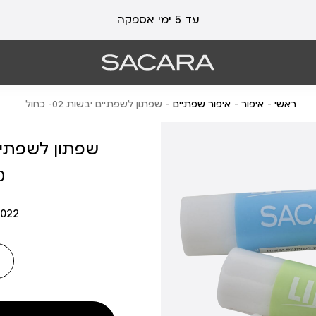
עלות משלוח 19 ₪ | משלוח חינם עד הבית בכל קנייה מעל 99 ₪
עד 5 ימי אספקה
ראשי
איפור
איפור שפתיים
שפתון לשפתיים יבשות 02- כחול
שפתון לשפתיים יבש
מחיר
₪
מוצר
022