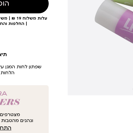
הוס
| החלפות והח
תיא
שפתון לחות המגן על
הלחות 
מצטרפים 
ונהנים מהטבות י
התחבר