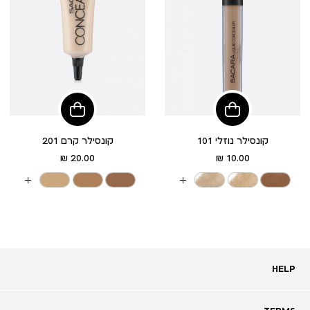
הוסיפי
הוסיפי
לסל
לסל
קונסילר נוזלי 101
קונסילר קרם 201
מחיר
מחיר
20.00 ₪
10.00 ₪
מוצר
מוצר
עוד
עוד
צבעים
צבעים
HELP
HELP
מעקב אחרי משלוח
שאלות ותשובות